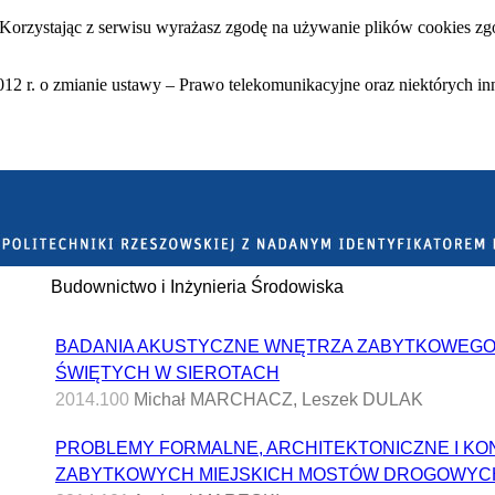
 Korzystając z serwisu wyrażasz zgodę na używanie plików cookies zgo
12 r. o zmianie ustawy – Prawo telekomunikacyjne oraz niektórych in
Budownictwo i Inżynieria Środowiska
BADANIA AKUSTYCZNE WNĘTRZA ZABYTKOWEGO 
ŚWIĘTYCH W SIEROTACH
2014.100
Michał MARCHACZ, Leszek DULAK
PROBLEMY FORMALNE, ARCHITEKTONICZNE I 
ZABYTKOWYCH MIEJSKICH MOSTÓW DROGOWYC