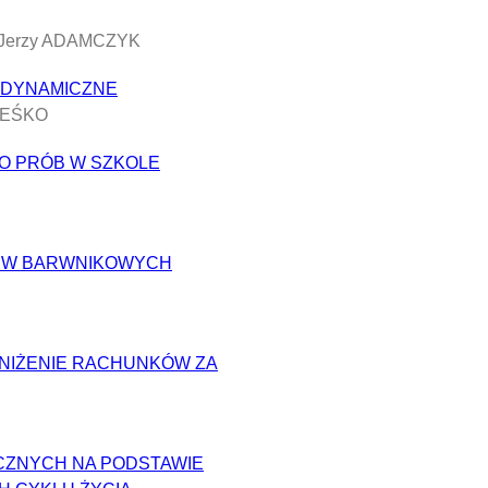
 Jerzy ADAMCZYK
 DYNAMICZNE
 LEŚKO
O PRÓB W SZKOLE
H W BARWNIKOWYCH
NIŻENIE RACHUNKÓW ZA
CZNYCH NA PODSTAWIE