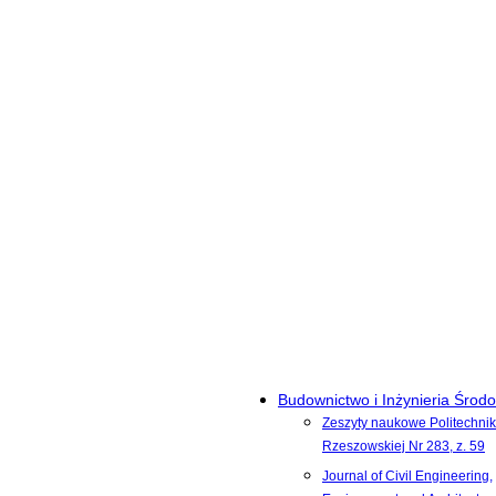
Budownictwo i Inżynieria Środ
Zeszyty naukowe Politechnik
Rzeszowskiej Nr 283, z. 59
Journal of Civil Engineering,