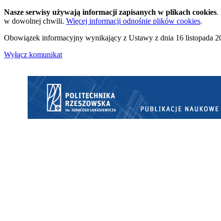
Nasze serwisy używają informacji zapisanych w plikach cookies
.
w dowolnej chwili.
Więcej informacji odnośnie plików cookies
.
Obowiązek informacyjny wynikający z Ustawy z dnia 16 listopada 20
Wyłącz komunikat