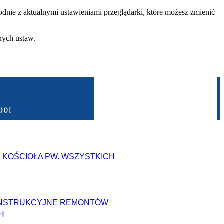
dnie z aktualnymi ustawieniami przeglądarki, które możesz zmienić
nych ustaw.
KOŚCIOŁA PW. WSZYSTKICH
KONSTRUKCYJNE REMONTÓW
H