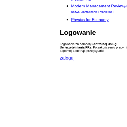
Modern Management Review
(
nazwa: Zarządzanie i Marketing)
Physics for Economy
Logowanie
Logowanie za pomocą
Centralnej Usługi
Uwierzytelniania PRz
. Po zakończeniu pracy n
zapomnij zamknąć przeglądarki.
zaloguj