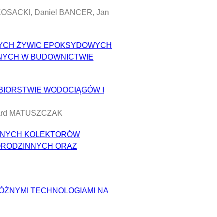
OSACKI, Daniel BANCER, Jan
NYCH ŻYWIC EPOKSYDOWYCH
NYCH W BUDOWNICTWIE
ĘBIORSTWIE WODOCIĄGÓW I
zard MATUSZCZAK
CZNYCH KOLEKTORÓW
ORODZINNYCH ORAZ
ÓŻNYMI TECHNOLOGIAMI NA