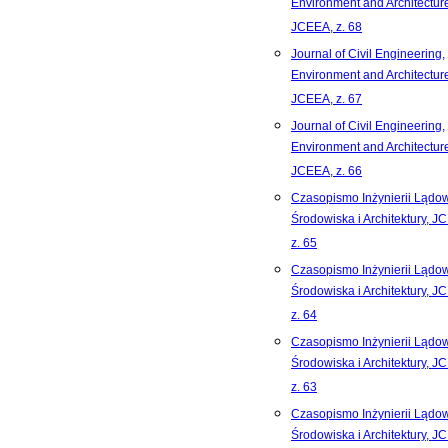
Environment and Architecture
JCEEA, z. 68
Journal of Civil Engineering,
Environment and Architecture
JCEEA, z. 67
Journal of Civil Engineering,
Environment and Architecture
JCEEA, z. 66
Czasopismo Inżynierii Lądow
Środowiska i Architektury, J
z. 65
Czasopismo Inżynierii Lądow
Środowiska i Architektury, J
z. 64
Czasopismo Inżynierii Lądow
Środowiska i Architektury, J
z. 63
Czasopismo Inżynierii Lądow
Środowiska i Architektury, J