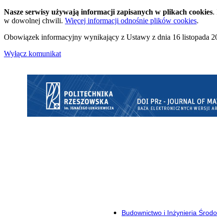
Nasze serwisy używają informacji zapisanych w plikach cookies
.
w dowolnej chwili.
Więcej informacji odnośnie plików cookies
.
Obowiązek informacyjny wynikający z Ustawy z dnia 16 listopada 20
Wyłącz komunikat
Budownictwo i Inżynieria Środ