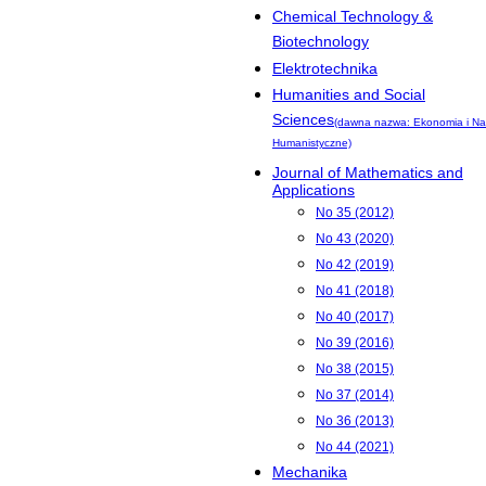
Chemical Technology &
Biotechnology
Elektrotechnika
Humanities and Social
Sciences
(dawna nazwa: Ekonomia i Na
Humanistyczne)
Journal of Mathematics and
Applications
No 35 (2012)
No 43 (2020)
No 42 (2019)
No 41 (2018)
No 40 (2017)
No 39 (2016)
No 38 (2015)
No 37 (2014)
No 36 (2013)
No 44 (2021)
Mechanika