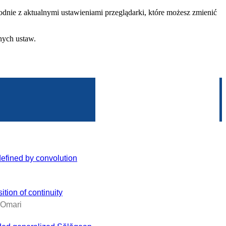
dnie z aktualnymi ustawieniami przeglądarki, które możesz zmienić
nych ustaw.
defined by convolution
tion of continuity
-Omari