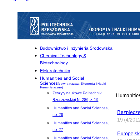
Budownictwo i Inżynieria Środowiska
Chemical Technology &
Biotechnology
Elektrotechnika
Humanities and Social
Sciences
(dawna nazwa: Ekonomia i Nauki
Humanistyczne)
Zeszyty naukowe Politechniki
Humanitie
Rzeszowskiej Nr 286, z. 19
Humanities and Social Sciences,
Bezpiecze
no. 28
19 (4/201
Humanities and Social Sciences,
no. 27
Europejsk
Humanities and Social Sciences,