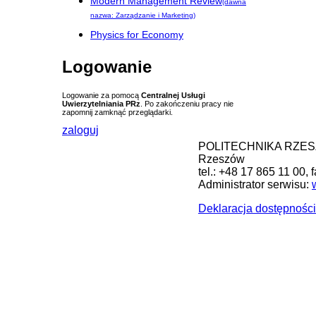
Modern Management Review
(dawna
nazwa: Zarządzanie i Marketing)
Physics for Economy
Logowanie
Logowanie za pomocą
Centralnej Usługi
Uwierzytelniania PRz
. Po zakończeniu pracy nie
zapomnij zamknąć przeglądarki.
zaloguj
POLITECHNIKA RZESZOW
Rzeszów
tel.: +48 17 865 11 00, 
Administrator serwisu:
Deklaracja dostępności