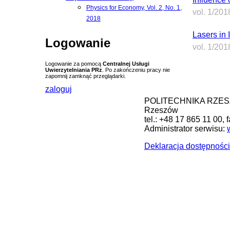
Physics for Economy, Vol. 2, No. 1,
vol. 1/201
2018
Lasers in 
Logowanie
vol. 1/201
Logowanie za pomocą
Centralnej Usługi
Uwierzytelniania PRz
. Po zakończeniu pracy nie
zapomnij zamknąć przeglądarki.
zaloguj
POLITECHNIKA RZESZOW
Rzeszów
tel.: +48 17 865 11 00, 
Administrator serwisu:
Deklaracja dostępności