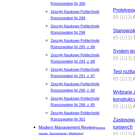
Rzeszowskiej Nr 300
Prototypo
Zeszyty Naukowe Politechniki
85 (1/13)
A
Rzeszowskiej Nr 299
Zeszyty Naukowe Politechniki
Stanowisk
Rzeszowskiej Nr 298
85 (1/13)
T
Zeszyty Naukowe Politechniki
Rzeszowskiej Nr 295, z. 89
System te
Zeszyty Naukowe Politechniki
85 (1/13)
S
Rzeszowskiej Nr 293, z. 88
Zeszyty Naukowe Politechniki
Test roztł
Rzeszowskiej Nr 291, z. 87
85 (1/13)
A
Zeszyty Naukowe Politechniki
Rzeszowskiej Nr 290, z. 86
Wybrane z
Zeszyty Naukowe Politechniki
konstrukc
Rzeszowskiej Nr 288, z. 85
85 (1/13)
A
Zeszyty Naukowe Politechniki
Rzeszowskiej Nr 302
Zastosowa
rurowych
Modern Management Review
(dawna
nazwa: Zarządzanie i Marketing)
85 (1/13)
P