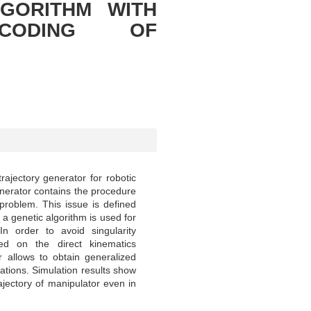
GORITHM WITH
NCODING OF
trajectory generator for robotic
nerator contains the procedure
 problem. This issue is defined
a genetic algorithm is used for
 In order to avoid singularity
ed on the direct kinematics
r allows to obtain generalized
rations. Simulation results show
ajectory of manipulator even in