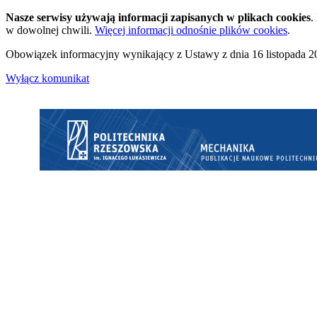
Nasze serwisy używają informacji zapisanych w plikach cookies
.
w dowolnej chwili.
Więcej informacji odnośnie plików cookies
.
Obowiązek informacyjny wynikający z Ustawy z dnia 16 listopada 20
Wyłącz komunikat