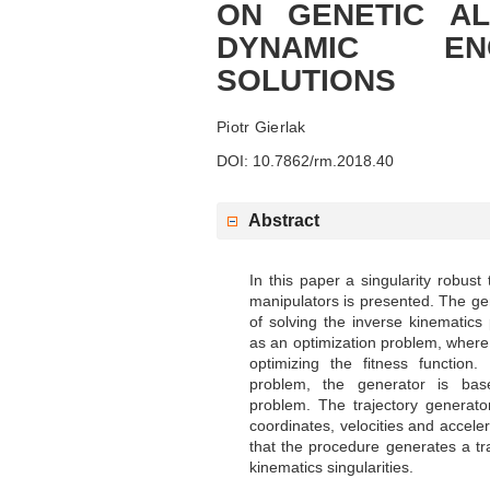
ON GENETIC AL
DYNAMIC E
SOLUTIONS
Piotr Gierlak
DOI: 10.7862/rm.2018.40
Abstract
In this paper a singularity robust 
manipulators is presented. The ge
of solving the inverse kinematics
as an optimization problem, where 
optimizing the fitness function.
problem, the generator is bas
problem. The trajectory generato
coordinates, velocities and accele
that the procedure generates a tr
kinematics singularities.