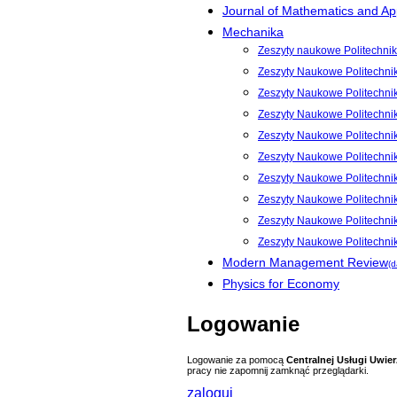
Journal of Mathematics and App
Mechanika
Zeszyty naukowe Politechnik
Zeszyty Naukowe Politechni
Zeszyty Naukowe Politechni
Zeszyty Naukowe Politechni
Zeszyty Naukowe Politechnik
Zeszyty Naukowe Politechnik
Zeszyty Naukowe Politechnik
Zeszyty Naukowe Politechnik
Zeszyty Naukowe Politechnik
Zeszyty Naukowe Politechni
Modern Management Review
(d
Physics for Economy
Logowanie
Logowanie za pomocą
Centralnej Usługi Uwier
pracy nie zapomnij zamknąć przeglądarki.
zaloguj