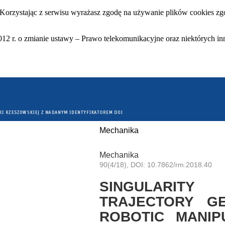
 Korzystając z serwisu wyrażasz zgodę na używanie plików cookies zgo
12 r. o zmianie ustawy – Prawo telekomunikacyjne oraz niektórych in
Mechanika
Mechanika
90(4/18), DOI: 10.7862/rm.2018.40
SINGULARI
TRAJECTORY G
ROBOTIC MANIP