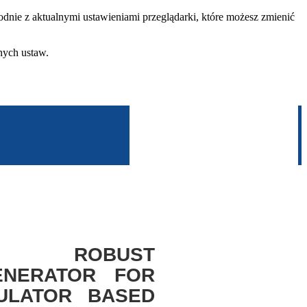
dnie z aktualnymi ustawieniami przeglądarki, które możesz zmienić
nych ustaw.
TY ROBUST
ENERATOR FOR
ULATOR BASED