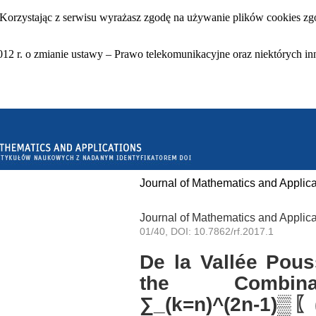
 Korzystając z serwisu wyrażasz zgodę na używanie plików cookies zgo
12 r. o zmianie ustawy – Prawo telekomunikacyjne oraz niektórych in
Journal of Mathematics and Applica
Journal of Mathematics and Applica
01/40, DOI: 10.7862/rf.2017.1
De la Vallée Pous
the Combina
∑_(k=n)^(2n-1)▒〖