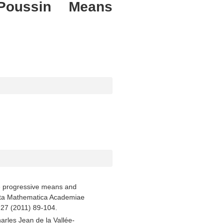
Poussin Means
the progressive means and
Acta Mathematica Academiae
27 (2011) 89-104.
arles Jean de la Vallée-