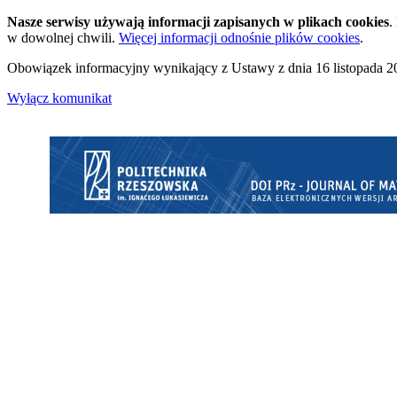
Nasze serwisy używają informacji zapisanych w plikach cookies
.
w dowolnej chwili.
Więcej informacji odnośnie plików cookies
.
Obowiązek informacyjny wynikający z Ustawy z dnia 16 listopada 20
Wyłącz komunikat