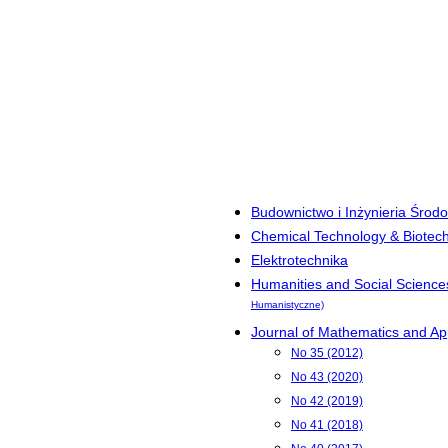
Budownictwo i Inżynieria Środ
Chemical Technology & Biotec
Elektrotechnika
Humanities and Social Science
Humanistyczne)
Journal of Mathematics and App
No 35 (2012)
No 43 (2020)
No 42 (2019)
No 41 (2018)