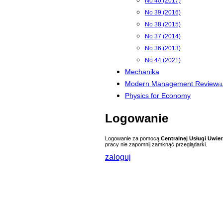
No 40 (2017)
No 39 (2016)
No 38 (2015)
No 37 (2014)
No 36 (2013)
No 44 (2021)
Mechanika
Modern Management Review
(d
Physics for Economy
Logowanie
Logowanie za pomocą
Centralnej Usługi Uwier
pracy nie zapomnij zamknąć przeglądarki.
zaloguj