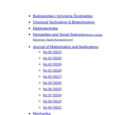
Budownictwo i Inżynieria Środowiska
Chemical Technology & Biotechnology
Elektrotechnika
Humanities and Social Sciences
(dawna nazwa:
Ekonomia i Nauki Humanistyczne)
Journal of Mathematics and Applications
No 35 (2012)
No 43 (2020)
No 42 (2019)
No 41 (2018)
No 40 (2017)
No 39 (2016)
No 38 (2015)
No 37 (2014)
No 36 (2013)
No 44 (2021)
Mechanika