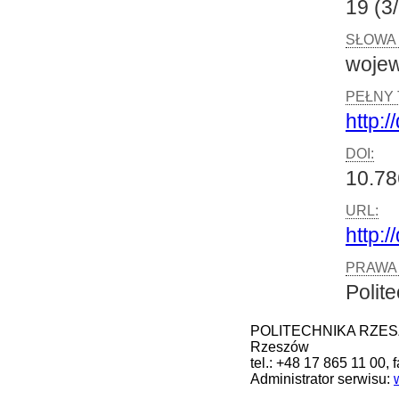
19 (3
SŁOWA
wojew
PEŁNY 
http:/
DOI:
10.78
URL:
http:
PRAWA 
Polit
POLITECHNIKA RZESZOW
Rzeszów
tel.: +48 17 865 11 00, 
Administrator serwisu: