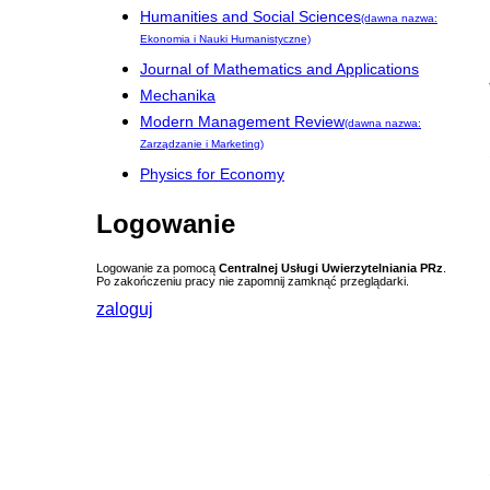
Humanities and Social Sciences
(dawna nazwa:
Ekonomia i Nauki Humanistyczne)
Journal of Mathematics and Applications
Mechanika
Modern Management Review
(dawna nazwa:
Zarządzanie i Marketing)
Physics for Economy
Logowanie
Logowanie za pomocą
Centralnej Usługi Uwierzytelniania PRz
.
Po zakończeniu pracy nie zapomnij zamknąć przeglądarki.
zaloguj