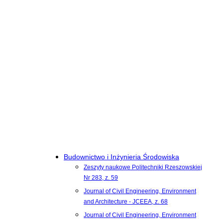
Budownictwo i Inżynieria Środowiska
Zeszyty naukowe Politechniki Rzeszowskiej
Nr 283, z. 59
Journal of Civil Engineering, Environment
and Architecture - JCEEA, z. 68
Journal of Civil Engineering, Environment