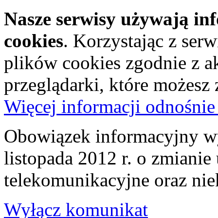
Nasze serwisy używają in
cookies
. Korzystając z ser
plików cookies zgodnie z a
przeglądarki, które możesz
Więcej informacji odnośnie
Obowiązek informacyjny wy
listopada 2012 r. o zmiani
telekomunikacyjne oraz nie
Wyłącz komunikat