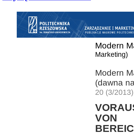
Modern M
Marketing)
Modern M
(dawna na
20 (3/2013
VORAU
VON I
BERE