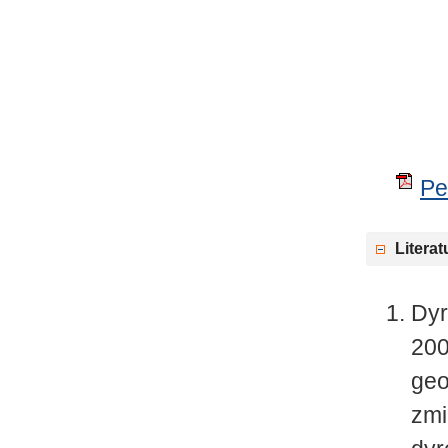
Pe
Literat
Dyr
200
geo
zmi