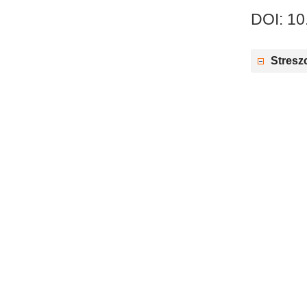
DOI: 10
Stresz