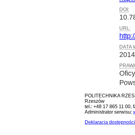
DOI:
10.7
URL:
http:
DATA 
2014
PRAWA
Ofic
Pows
POLITECHNIKA RZESZOW
Rzeszów
tel.: +48 17 865 11 00, 
Administrator serwisu:
Deklaracja dostępności