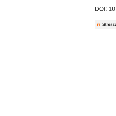
DOI: 10
Stresz