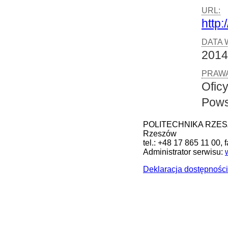
URL:
http:
DATA 
2014
PRAWA
Ofic
Pows
POLITECHNIKA RZESZOW
Rzeszów
tel.: +48 17 865 11 00, 
Administrator serwisu:
Deklaracja dostępności