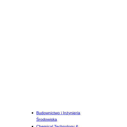
Budownictwo i Inżynieria
Środowiska
Chemical Technology &