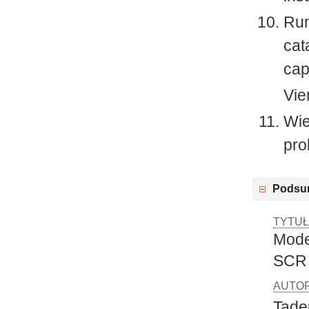
Rum
cat
cap
Vie
Wie
pro
Podsu
TYTUŁ
Mode
SCR
AUTOR
Tade