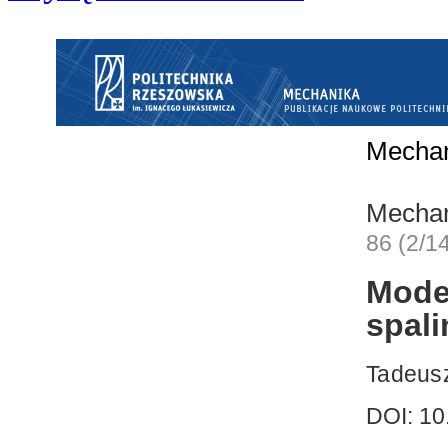
Mecha
Mecha
86 (2/1
Mode
spal
Tadeusz
DOI: 10