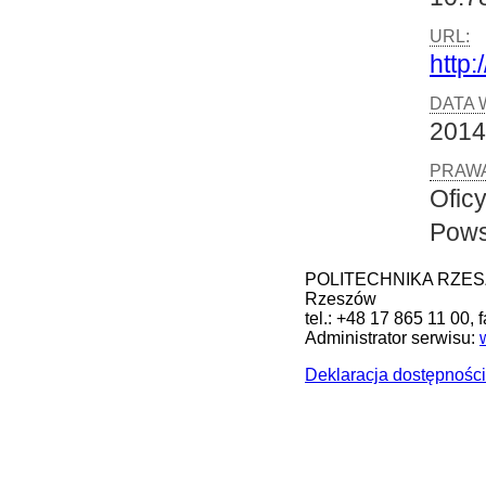
URL:
http:
DATA 
2014
PRAWA
Ofic
Pows
POLITECHNIKA RZESZOW
Rzeszów
tel.: +48 17 865 11 00, 
Administrator serwisu:
Deklaracja dostępności