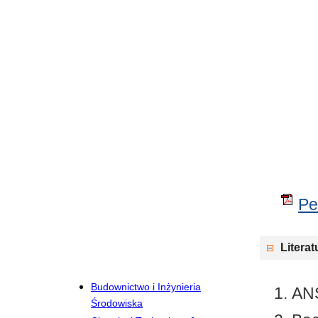
Pe
Literat
Budownictwo i Inżynieria
ANS
Środowiska