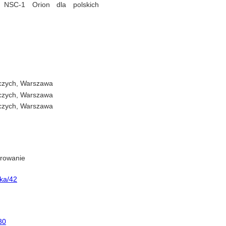
 NSC-1 Orion dla polskich
iczych, Warszawa
iczych, Warszawa
iczych, Warszawa
erowanie
ika/42
30