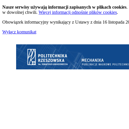
Nasze serwisy używają informacji zapisanych w plikach cookies
.
w dowolnej chwili.
Więcej informacji odnośnie plików cookies
.
Obowiązek informacyjny wynikający z Ustawy z dnia 16 listopada 20
Wyłącz komunikat