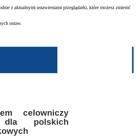
dnie z aktualnymi ustawieniami przeglądarki, które możesz zmienić
nych ustaw.
em celowniczy
dla polskich
kowych