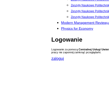
Zeszyty Naukowe Politechnik
Zeszyty Naukowe Politechnik
Zeszyty Naukowe Politechni
Modern Management Review
(d
Physics for Economy
Logowanie
Logowanie za pomocą
Centralnej Usługi Uwier
pracy nie zapomnij zamknąć przeglądarki.
zaloguj