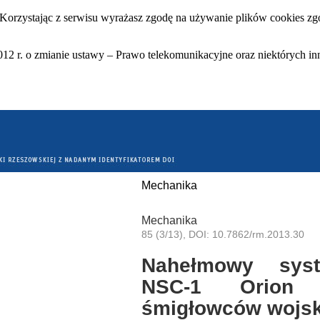
 Korzystając z serwisu wyrażasz zgodę na używanie plików cookies zgo
12 r. o zmianie ustawy – Prawo telekomunikacyjne oraz niektórych in
Mechanika
Mechanika
85 (3/13), DOI: 10.7862/rm.2013.30
Nahełmowy syst
NSC-1 Orion 
śmigłowców wojs