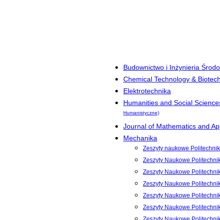
Budownictwo i Inżynieria Środ
Chemical Technology & Biotec
Elektrotechnika
Humanities and Social Science
Humanistyczne)
Journal of Mathematics and App
Mechanika
Zeszyty naukowe Politechnik
Zeszyty Naukowe Politechni
Zeszyty Naukowe Politechni
Zeszyty Naukowe Politechni
Zeszyty Naukowe Politechnik
Zeszyty Naukowe Politechnik
Zeszyty Naukowe Politechnik