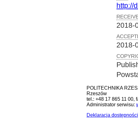
http:/
RECEIVE
2018-
ACCEPT
2018-
COPYRI
Publis
Powst
POLITECHNIKA RZESZOW
Rzeszów
tel.: +48 17 865 11 00, 
Administrator serwisu:
Deklaracja dostępności