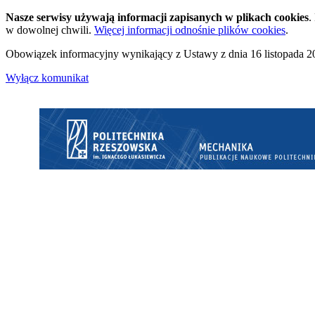
Nasze serwisy używają informacji zapisanych w plikach cookies
.
w dowolnej chwili.
Więcej informacji odnośnie plików cookies
.
Obowiązek informacyjny wynikający z Ustawy z dnia 16 listopada 20
Wyłącz komunikat