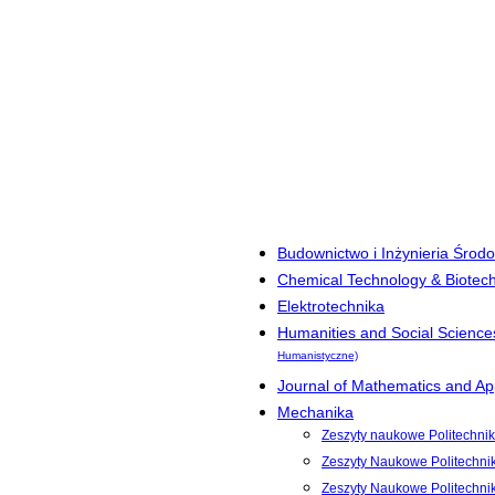
Budownictwo i Inżynieria Środ
Chemical Technology & Biotec
Elektrotechnika
Humanities and Social Science
Humanistyczne)
Journal of Mathematics and App
Mechanika
Zeszyty naukowe Politechnik
Zeszyty Naukowe Politechni
Zeszyty Naukowe Politechni