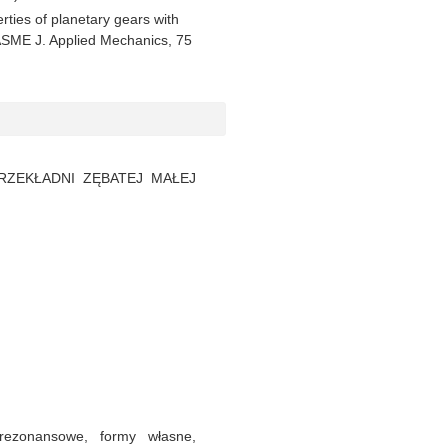
ties of planetary gears with
 ASME J. Applied Mechanics, 75
RZEKŁADNI ZĘBATEJ MAŁEJ
 rezonansowe, formy własne,