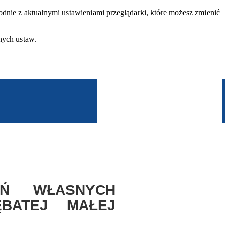
dnie z aktualnymi ustawieniami przeglądarki, które możesz zmienić
nych ustaw.
AŃ WŁASNYCH
ĘBATEJ MAŁEJ