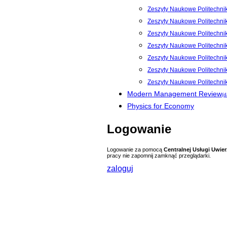
Zeszyty Naukowe Politechni
Zeszyty Naukowe Politechnik
Zeszyty Naukowe Politechnik
Zeszyty Naukowe Politechnik
Zeszyty Naukowe Politechnik
Zeszyty Naukowe Politechnik
Zeszyty Naukowe Politechni
Modern Management Review
(d
Physics for Economy
Logowanie
Logowanie za pomocą
Centralnej Usługi Uwier
pracy nie zapomnij zamknąć przeglądarki.
zaloguj