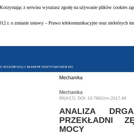
 Korzystając z serwisu wyrażasz zgodę na używanie plików cookies zgo
12 r. o zmianie ustawy – Prawo telekomunikacyjne oraz niektórych in
Mechanika
Mechanika
89(4/17), DOI: 10.7862/rm.2017.48
ANALIZA DRG
PRZEKŁADNI Z
MOCY