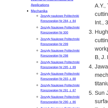
A.Y.,
Applications
Mechanika
cutti
Zeszyty naukowe Politechniki
Rzeszowskiej Nr 284, z. 84
Int., 
Zeszyty Naukowe Politechniki
Hughe
Rzeszowskiej Nr 300
cutti
Zeszyty Naukowe Politechniki
Rzeszowskiej Nr 299
workp
Zeszyty Naukowe Politechniki
Rzeszowskiej Nr 298
B, J.
Zeszyty Naukowe Politechniki
Jawai
Rzeszowskiej Nr 295, z. 89
mecha
Zeszyty Naukowe Politechniki
Rzeszowskiej Nr 293, z. 88
titan
Zeszyty Naukowe Politechniki
Rzeszowskiej Nr 291, z. 87
Sun J
Zeszyty Naukowe Politechniki
surfa
Rzeszowskiej Nr 290, z. 86