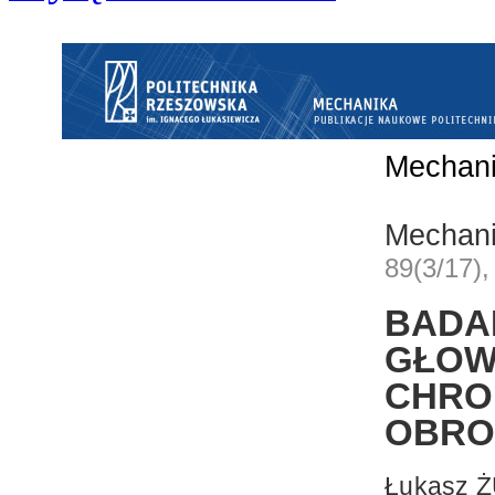
Mechan
Mechan
89(3/17)
BADA
GŁ
CHR
OBRO
Łukasz 