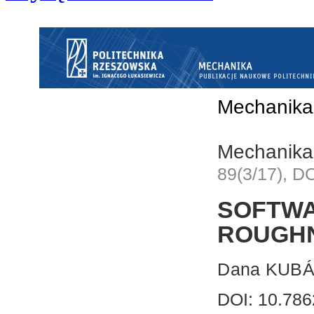
Mechanika
Mechanika
89(3/17), D
SOFTW
ROUGH
Dana KUBÁ
DOI: 10.786