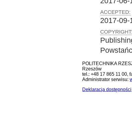
2017-06-
ACCEPTED:
2017-09-
COPYRIGHT
Publishi
Powstańc
POLITECHNIKA RZESZOW
Rzeszów
tel.: +48 17 865 11 00, 
Administrator serwisu:
Deklaracja dostępności