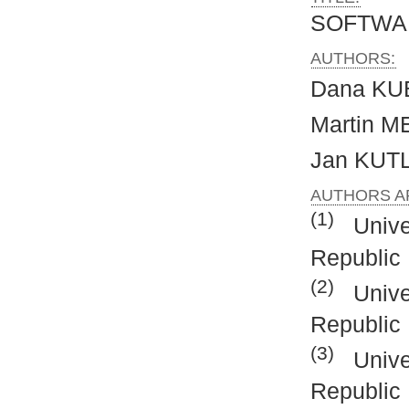
SOFTWA
AUTHORS:
Dana K
Martin 
Jan KU
AUTHORS AF
(1)
Unive
Republic
(2)
Unive
Republic
(3)
Unive
Republic