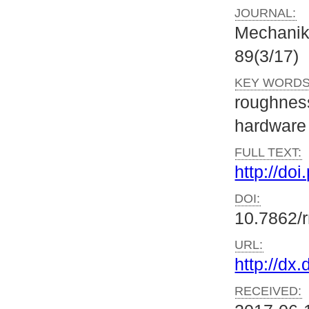
JOURNAL:
Mechani
89(3/17)
KEY WORDS
roughnes
hardware 
FULL TEXT:
http://do
DOI:
10.7862/
URL:
http://dx
RECEIVED: