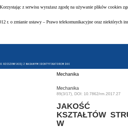
 Korzystając z serwisu wyrażasz zgodę na używanie plików cookies zgo
12 r. o zmianie ustawy – Prawo telekomunikacyjne oraz niektórych in
Mechanika
Mechanika
89(3/17), DOI: 10.7862/rm.2017.27
JAKOŚĆ W
KSZTAŁTÓW STR
W MATE