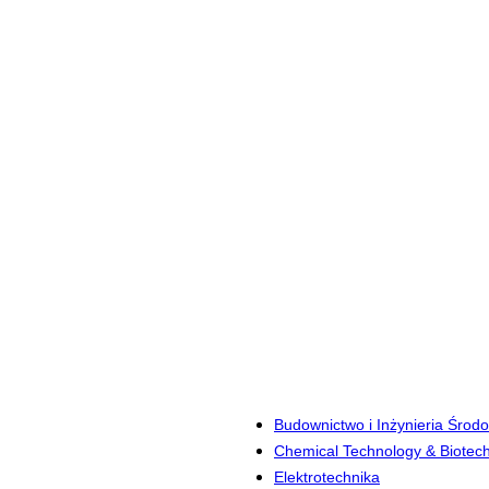
Budownictwo i Inżynieria Środ
Chemical Technology & Biotec
Elektrotechnika