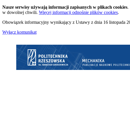
Nasze serwisy używają informacji zapisanych w plikach cookies
.
w dowolnej chwili.
Więcej informacji odnośnie plików cookies
.
Obowiązek informacyjny wynikający z Ustawy z dnia 16 listopada 20
Wyłącz komunikat