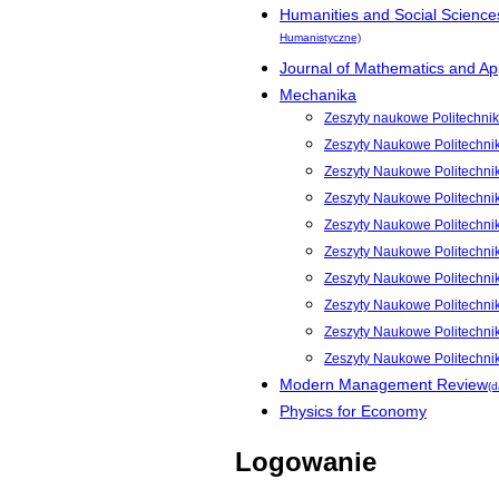
Humanities and Social Science
Humanistyczne)
Journal of Mathematics and App
Mechanika
Zeszyty naukowe Politechnik
Zeszyty Naukowe Politechni
Zeszyty Naukowe Politechni
Zeszyty Naukowe Politechni
Zeszyty Naukowe Politechnik
Zeszyty Naukowe Politechnik
Zeszyty Naukowe Politechnik
Zeszyty Naukowe Politechnik
Zeszyty Naukowe Politechnik
Zeszyty Naukowe Politechni
Modern Management Review
(d
Physics for Economy
Logowanie