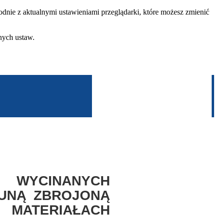
dnie z aktualnymi ustawieniami przeglądarki, które możesz zmienić
nych ustaw.
YCINANYCH
UNĄ ZBROJONĄ
RIAŁACH