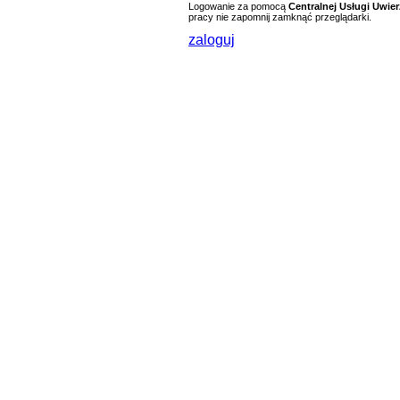
Logowanie za pomocą
Centralnej Usługi Uwier
pracy nie zapomnij zamknąć przeglądarki.
zaloguj