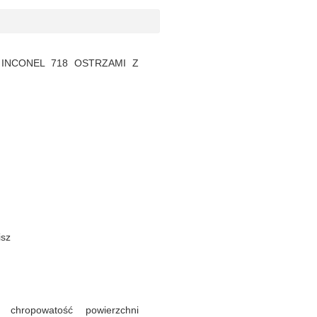
INCONEL 718 OSTRZAMI Z
isz
 chropowatość powierzchni