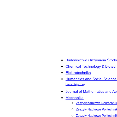
Budownictwo i Inżynieria Środ
Chemical Technology & Biotec
Elektrotechnika
Humanities and Social Science
Humanistyczne)
Journal of Mathematics and App
Mechanika
Zeszyty naukowe Politechnik
Zeszyty Naukowe Politechni
Zeszyty Naukowe Politechni