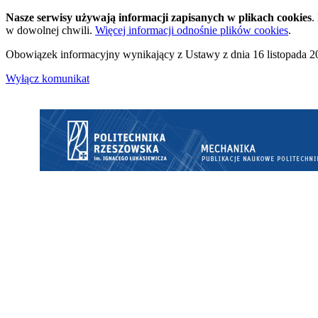
Nasze serwisy używają informacji zapisanych w plikach cookies
.
w dowolnej chwili.
Więcej informacji odnośnie plików cookies
.
Obowiązek informacyjny wynikający z Ustawy z dnia 16 listopada 20
Wyłącz komunikat