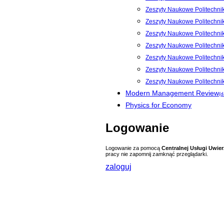
Zeszyty Naukowe Politechni
Zeszyty Naukowe Politechnik
Zeszyty Naukowe Politechnik
Zeszyty Naukowe Politechnik
Zeszyty Naukowe Politechnik
Zeszyty Naukowe Politechnik
Zeszyty Naukowe Politechni
Modern Management Review
(d
Physics for Economy
Logowanie
Logowanie za pomocą
Centralnej Usługi Uwier
pracy nie zapomnij zamknąć przeglądarki.
zaloguj