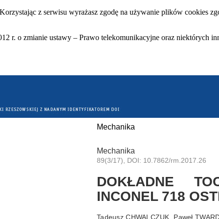
 Korzystając z serwisu wyrażasz zgodę na używanie plików cookies zgo
12 r. o zmianie ustawy – Prawo telekomunikacyjne oraz niektórych in
Mechanika
Mechanika
89(3/17), DOI: 10.7862/rm.2017.26
DOKŁADNE TOC
INCONEL 718 OST
Tadeusz CHWALCZUK, Paweł TWARDOW