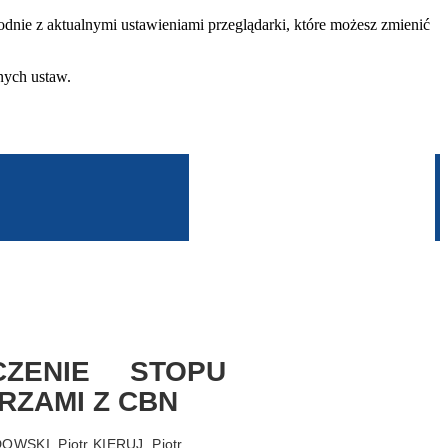
dnie z aktualnymi ustawieniami przeglądarki, które możesz zmienić
nych ustaw.
ZENIE STOPU
RZAMI Z CBN
SKI, Piotr KIERUJ, Piotr