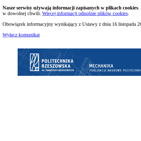
Nasze serwisy używają informacji zapisanych w plikach cookies
.
w dowolnej chwili.
Więcej informacji odnośnie plików cookies
.
Obowiązek informacyjny wynikający z Ustawy z dnia 16 listopada 20
Wyłącz komunikat