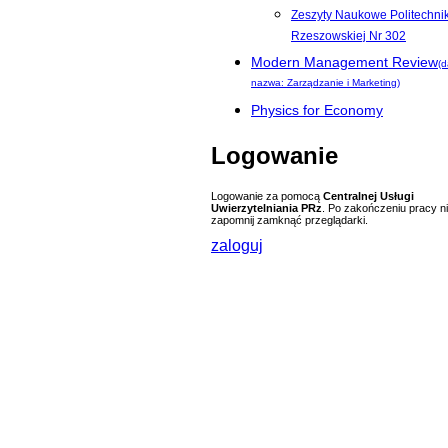
Zeszyty Naukowe Politechnik
Rzeszowskiej Nr 302
Modern Management Review
(
nazwa: Zarządzanie i Marketing)
Physics for Economy
Logowanie
Logowanie za pomocą
Centralnej Usługi
Uwierzytelniania PRz
. Po zakończeniu pracy n
zapomnij zamknąć przeglądarki.
zaloguj