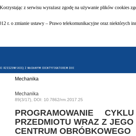
 Korzystając z serwisu wyrażasz zgodę na używanie plików cookies zgo
12 r. o zmianie ustawy – Prawo telekomunikacyjne oraz niektórych in
Mechanika
Mechanika
89(3/17), DOI: 10.7862/rm.2017.25
PROGRAMOWANIE CYKLU
PRZEDMIOTU WRAZ Z JEGO
CENTRUM OBRÓBKOWEGO