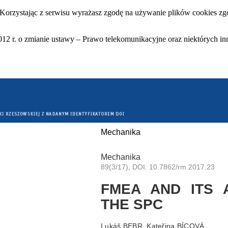
 Korzystając z serwisu wyrażasz zgodę na używanie plików cookies zgo
12 r. o zmianie ustawy – Prawo telekomunikacyjne oraz niektórych in
Mechanika
Mechanika
89(3/17), DOI: 10.7862/rm.2017.23
FMEA AND ITS A
THE SPC
Lukáš BEBR, Kateřina BÍCOVÁ