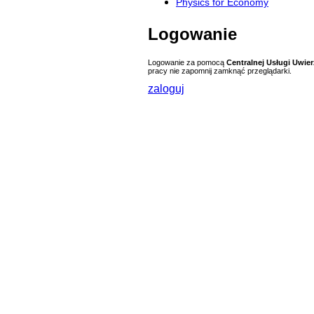
Physics for Economy
Logowanie
Logowanie za pomocą
Centralnej Usługi Uwier
pracy nie zapomnij zamknąć przeglądarki.
zaloguj