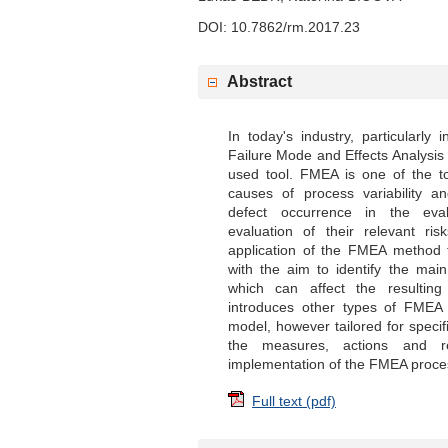
DOI: 10.7862/rm.2017.23
Abstract
In today's industry, particularly 
Failure Mode and Effects Analysis
used tool. FMEA is one of the to
causes of process variability an
defect occurrence in the eval
evaluation of their relevant ri
application of the FMEA method 
with the aim to identify the main
which can affect the resulting 
introduces other types of FMEA
model, however tailored for specifi
the measures, actions and re
implementation of the FMEA proce
Full text (pdf)