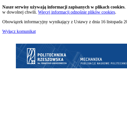
Nasze serwisy używają informacji zapisanych w plikach cookies
.
w dowolnej chwili.
Więcej informacji odnośnie plików cookies
.
Obowiązek informacyjny wynikający z Ustawy z dnia 16 listopada 20
Wyłącz komunikat