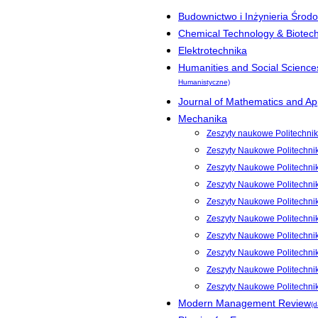
Budownictwo i Inżynieria Środ
Chemical Technology & Biotec
Elektrotechnika
Humanities and Social Science
Humanistyczne)
Journal of Mathematics and App
Mechanika
Zeszyty naukowe Politechnik
Zeszyty Naukowe Politechni
Zeszyty Naukowe Politechni
Zeszyty Naukowe Politechni
Zeszyty Naukowe Politechnik
Zeszyty Naukowe Politechnik
Zeszyty Naukowe Politechnik
Zeszyty Naukowe Politechnik
Zeszyty Naukowe Politechnik
Zeszyty Naukowe Politechni
Modern Management Review
(d