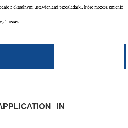
dnie z aktualnymi ustawieniami przeglądarki, które możesz zmienić
nych ustaw.
PPLICATION IN