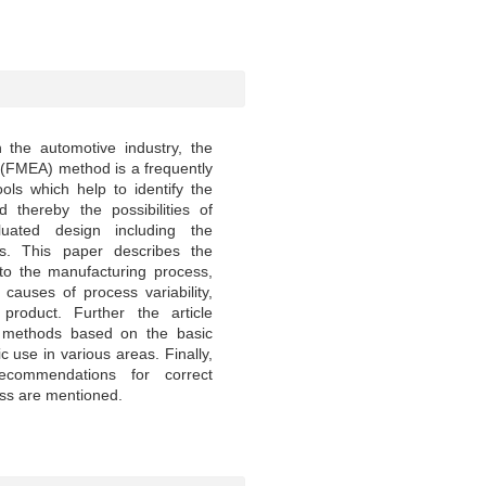
in the automotive industry, the
 (FMEA) method is a frequently
ols which help to identify the
d thereby the possibilities of
uated design including the
sks. This paper describes the
to the manufacturing process,
 causes of process variability,
product. Further the article
 methods based on the basic
c use in various areas. Finally,
commendations for correct
ss are mentioned.