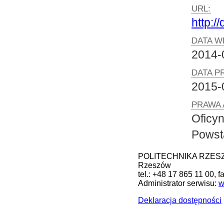
URL:
http:/
DATA W
2014-
DATA P
2015-
PRAWA 
Oficy
Powst
POLITECHNIKA RZESZOW
Rzeszów
tel.: +48 17 865 11 00, 
Administrator serwisu:
w
Deklaracja dostępności