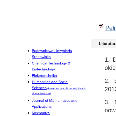
Pełn
Literatur
Budownictwo i Inżynieria
Środowiska
1. 
Chemical Technology &
okie
Biotechnology
Elektrotechnika
2. 
Humanities and Social
201
Sciences
(dawna nazwa: Ekonomia i Nauki
Humanistyczne)
Journal of Mathematics and
3. 
Applications
now
Mechanika