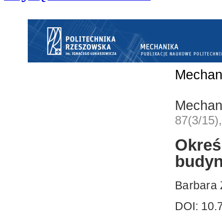
Mechan
Mechan
87(3/15)
Okreś
budyn
Barbara
DOI: 10.