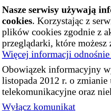
Nasze serwisy używają in
cookies
. Korzystając z ser
plików cookies zgodnie z a
przeglądarki, które możesz
Więcej informacji odnośnie
Obowiązek informacyjny wy
listopada 2012 r. o zmiani
telekomunikacyjne oraz nie
Wyłącz komunikat