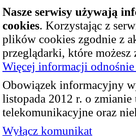
Nasze serwisy używają in
cookies
. Korzystając z ser
plików cookies zgodnie z a
przeglądarki, które możesz
Więcej informacji odnośnie
Obowiązek informacyjny wy
listopada 2012 r. o zmiani
telekomunikacyjne oraz nie
Wyłącz komunikat