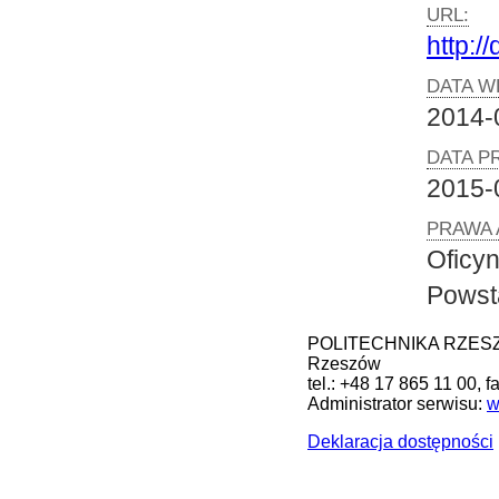
URL:
http:/
DATA W
2014-
DATA P
2015-
PRAWA 
Oficy
Powst
POLITECHNIKA RZESZOW
Rzeszów
tel.: +48 17 865 11 00, 
Administrator serwisu:
w
Deklaracja dostępności