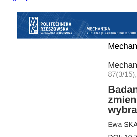
Mechan
Mechan
87(3/15)
Bad
zmien
wybra
Ewa SK