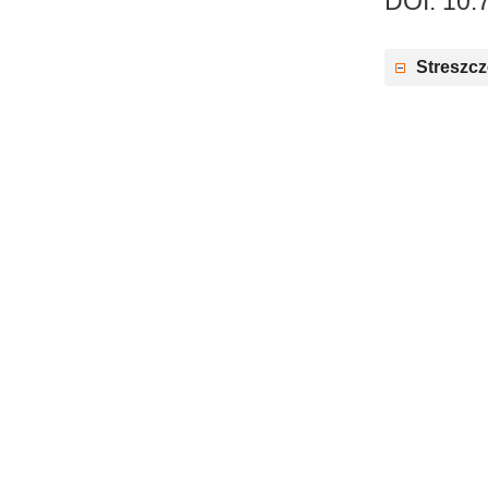
DOI: 10.
Streszcz