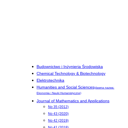
Budownictwo i Inżynieria Środowiska
Chemical Technology & Biotechnology
Elektrotechnika
Humanities and Social Sciences
(dawna nazwa:
Ekonomia i Nauki Humanistyczne)
Journal of Mathematics and Applications
No 35 (2012)
No 43 (2020)
No 42 (2019)
No 41 (2018)