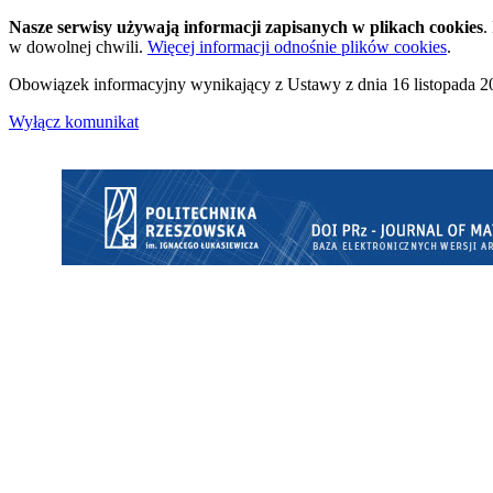
Nasze serwisy używają informacji zapisanych w plikach cookies
.
w dowolnej chwili.
Więcej informacji odnośnie plików cookies
.
Obowiązek informacyjny wynikający z Ustawy z dnia 16 listopada 20
Wyłącz komunikat