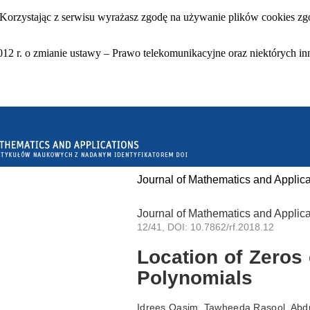
 Korzystając z serwisu wyrażasz zgodę na używanie plików cookies zgo
12 r. o zmianie ustawy – Prawo telekomunikacyjne oraz niektórych in
Journal of Mathematics and Applica
Journal of Mathematics and Applica
12/41, DOI: 10.7862/rf.2018.12
Location of Zeros
Polynomials
Idrees Qasim, Tawheeda Rasool, Abd