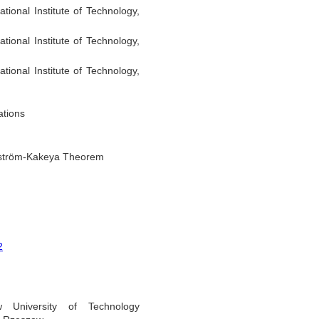
ional Institute of Technology,
ional Institute of Technology,
ional Institute of Technology,
ations
eström-Kakeya Theorem
2
 University of Technology