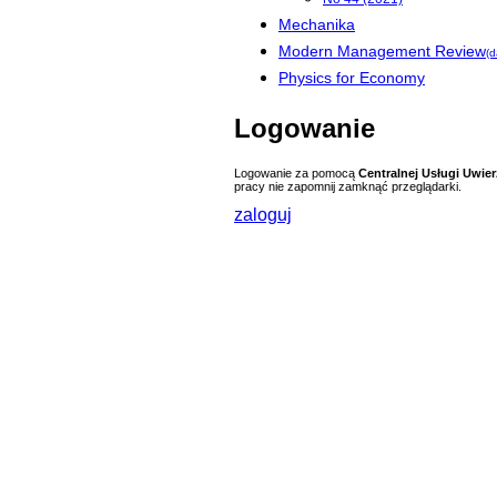
Mechanika
Modern Management Review
(d
Physics for Economy
Logowanie
Logowanie za pomocą
Centralnej Usługi Uwier
pracy nie zapomnij zamknąć przeglądarki.
zaloguj