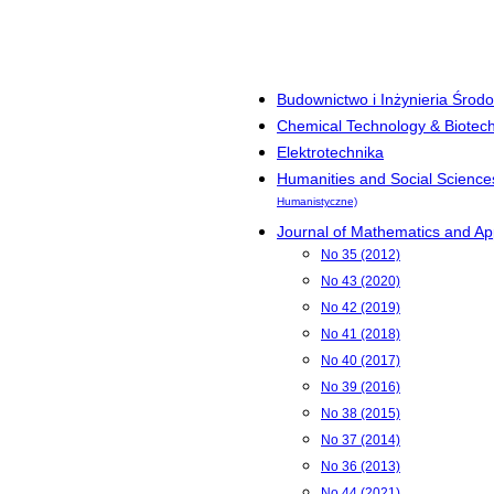
Budownictwo i Inżynieria Środ
Chemical Technology & Biotec
Elektrotechnika
Humanities and Social Science
Humanistyczne)
Journal of Mathematics and App
No 35 (2012)
No 43 (2020)
No 42 (2019)
No 41 (2018)
No 40 (2017)
No 39 (2016)
No 38 (2015)
No 37 (2014)
No 36 (2013)
No 44 (2021)