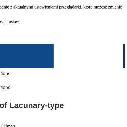
dnie z aktualnymi ustawieniami przeglądarki, które możesz zmienić
nych ustaw.
tions
tions
 of Lacunary-type
ul Liman