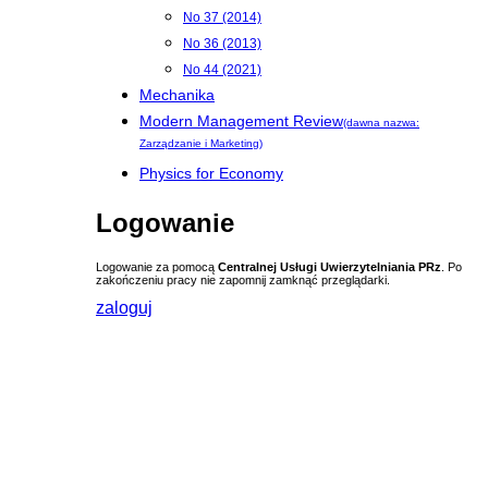
No 37 (2014)
No 36 (2013)
No 44 (2021)
Mechanika
Modern Management Review
(dawna nazwa:
Zarządzanie i Marketing)
Physics for Economy
Logowanie
Logowanie za pomocą
Centralnej Usługi Uwierzytelniania PRz
. Po
zakończeniu pracy nie zapomnij zamknąć przeglądarki.
zaloguj