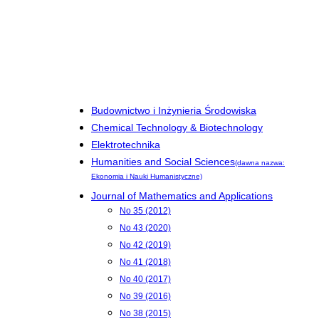
Budownictwo i Inżynieria Środowiska
Chemical Technology & Biotechnology
Elektrotechnika
Humanities and Social Sciences
(dawna nazwa:
Ekonomia i Nauki Humanistyczne)
Journal of Mathematics and Applications
No 35 (2012)
No 43 (2020)
No 42 (2019)
No 41 (2018)
No 40 (2017)
No 39 (2016)
No 38 (2015)