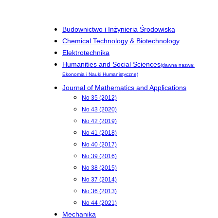
Budownictwo i Inżynieria Środowiska
Chemical Technology & Biotechnology
Elektrotechnika
Humanities and Social Sciences
(dawna nazwa:
Ekonomia i Nauki Humanistyczne)
Journal of Mathematics and Applications
No 35 (2012)
No 43 (2020)
No 42 (2019)
No 41 (2018)
No 40 (2017)
No 39 (2016)
No 38 (2015)
No 37 (2014)
No 36 (2013)
No 44 (2021)
Mechanika