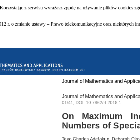
 Korzystając z serwisu wyrażasz zgodę na używanie plików cookies zgo
12 r. o zmianie ustawy – Prawo telekomunikacyjne oraz niektórych in
Journal of Mathematics and Applica
Journal of Mathematics and Applica
01/41, DOI: 10.7862/rf.2018.1
On Maximum Ind
Numbers of Specia
Tayo Charles Adefokun, Deborah Olay