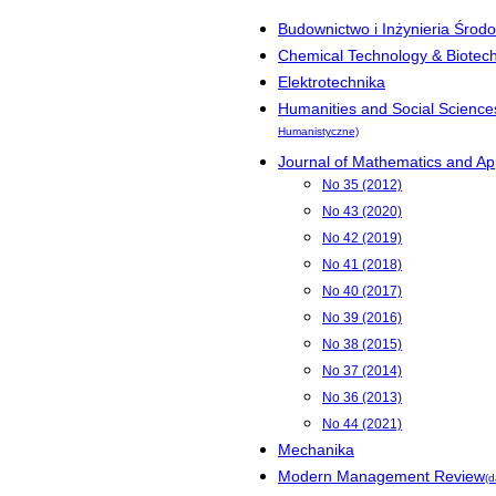
Budownictwo i Inżynieria Środ
Chemical Technology & Biotec
Elektrotechnika
Humanities and Social Science
Humanistyczne)
Journal of Mathematics and App
No 35 (2012)
No 43 (2020)
No 42 (2019)
No 41 (2018)
No 40 (2017)
No 39 (2016)
No 38 (2015)
No 37 (2014)
No 36 (2013)
No 44 (2021)
Mechanika
Modern Management Review
(d