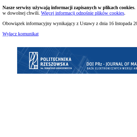
Nasze serwisy używają informacji zapisanych w plikach cookies
.
w dowolnej chwili.
Więcej informacji odnośnie plików cookies
.
Obowiązek informacyjny wynikający z Ustawy z dnia 16 listopada 20
Wyłącz komunikat