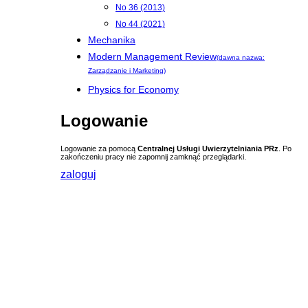
No 36 (2013)
No 44 (2021)
Mechanika
Modern Management Review
(dawna nazwa:
Zarządzanie i Marketing)
Physics for Economy
Logowanie
Logowanie za pomocą
Centralnej Usługi Uwierzytelniania PRz
. Po
zakończeniu pracy nie zapomnij zamknąć przeglądarki.
zaloguj