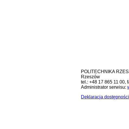
POLITECHNIKA RZESZOW
Rzeszów
tel.: +48 17 865 11 00, 
Administrator serwisu:
Deklaracja dostępności