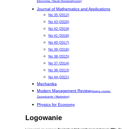
Ekonomia i Nauki Humanistyczne)
Journal of Mathematics and Applications
No 35 (2012)
No 43 (2020)
No 42 (2019)
No 41 (2018)
No 40 (2017)
No 39 (2016)
No 38 (2015)
No 37 (2014)
No 36 (2013)
No 44 (2021)
Mechanika
Modern Management Review
(dawna nazwa:
Zarządzanie i Marketing)
Physics for Economy
Logowanie