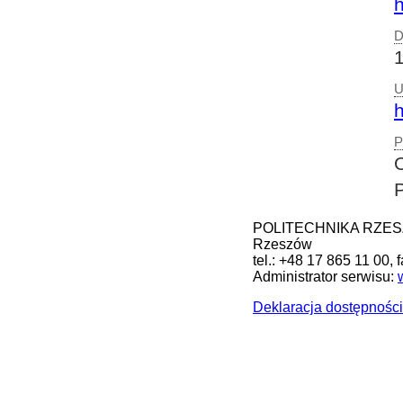
h
D
U
h
P
POLITECHNIKA RZESZOW
Rzeszów
tel.: +48 17 865 11 00, 
Administrator serwisu:
Deklaracja dostępności