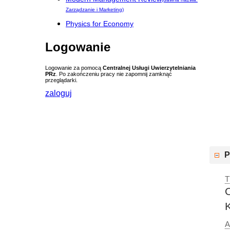
Zarządzanie i Marketing)
Physics for Economy
Logowanie
Logowanie za pomocą
Centralnej Usługi Uwierzytelniania
PRz
. Po zakończeniu pracy nie zapomnij zamknąć
przeglądarki.
zaloguj
P
T
A