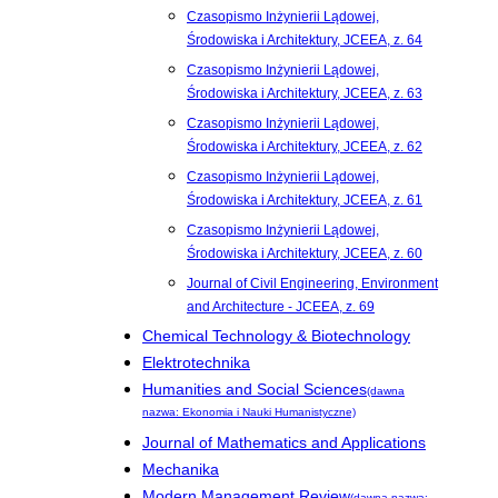
Czasopismo Inżynierii Lądowej,
Środowiska i Architektury, JCEEA, z. 64
Czasopismo Inżynierii Lądowej,
Środowiska i Architektury, JCEEA, z. 63
Czasopismo Inżynierii Lądowej,
Środowiska i Architektury, JCEEA, z. 62
Czasopismo Inżynierii Lądowej,
Środowiska i Architektury, JCEEA, z. 61
Czasopismo Inżynierii Lądowej,
Środowiska i Architektury, JCEEA, z. 60
Journal of Civil Engineering, Environment
and Architecture - JCEEA, z. 69
Chemical Technology & Biotechnology
Elektrotechnika
Humanities and Social Sciences
(dawna
nazwa: Ekonomia i Nauki Humanistyczne)
Journal of Mathematics and Applications
Mechanika
Modern Management Review
(dawna nazwa: