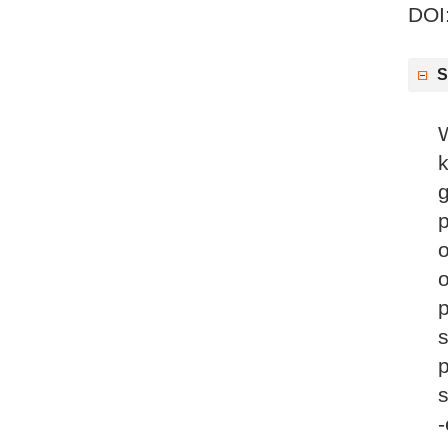
DOI
S