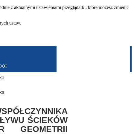
dnie z aktualnymi ustawieniami przeglądarki, które możesz zmienić
nych ustaw.
ka
ka
ÓŁCZYNNIKA
PŁYWU ŚCIEKÓW
 GEOMETRII