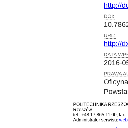
http://d
DOI:
10.786
URL:
http://
DATA WPŁ
2016-0
PRAWA A
Oficyn
Powsta
POLITECHNIKA RZESZOWSK
Rzeszów
tel.: +48 17 865 11 00, fax
Administrator serwisu:
web