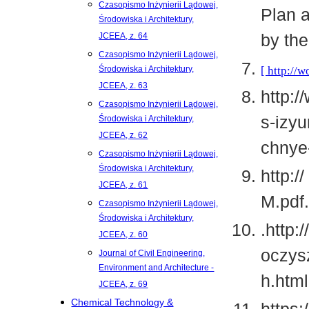
Czasopismo Inżynierii Lądowej,
Plan 
Środowiska i Architektury,
by th
JCEEA, z. 64
Czasopismo Inżynierii Lądowej,
http://
Środowiska i Architektury,
JCEEA, z. 63
http:
Czasopismo Inżynierii Lądowej,
s-izy
Środowiska i Architektury,
JCEEA, z. 62
chnye
Czasopismo Inżynierii Lądowej,
Środowiska i Architektury,
http:
JCEEA, z. 61
M.pdf
Czasopismo Inżynierii Lądowej,
Środowiska i Architektury,
.http:
JCEEA, z. 60
oczys
Journal of Civil Engineering,
Environment and Architecture -
h.html
JCEEA, z. 69
Chemical Technology &