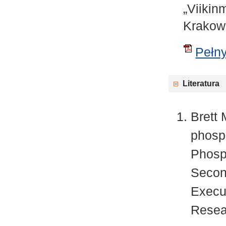
„Viiki
Krakow
Pełny
Literatura
Brett 
phosp
Phosp
Secon
Execu
Resea