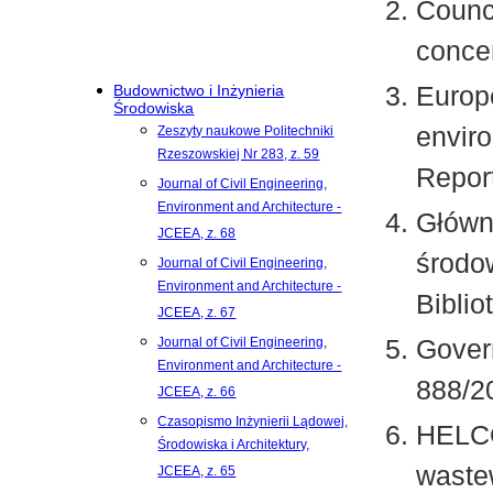
Counc
conce
Europ
Budownictwo i Inżynieria
Środowiska
enviro
Zeszyty naukowe Politechniki
Rzeszowskiej Nr 283, z. 59
Repor
Journal of Civil Engineering,
Environment and Architecture -
Główn
JCEEA, z. 68
środo
Journal of Civil Engineering,
Environment and Architecture -
Bibli
JCEEA, z. 67
Gover
Journal of Civil Engineering,
Environment and Architecture -
888/2
JCEEA, z. 66
Czasopismo Inżynierii Lądowej,
HELCO
Środowiska i Architektury,
waste
JCEEA, z. 65