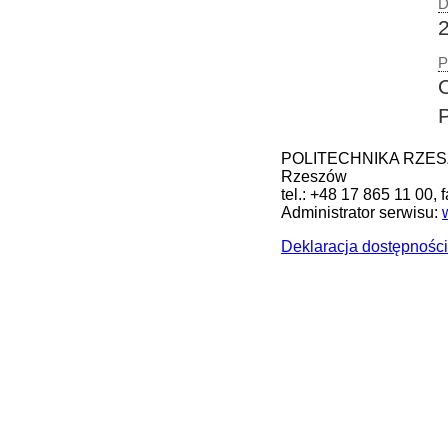
D
P
POLITECHNIKA RZESZOW
Rzeszów
tel.: +48 17 865 11 00, 
Administrator serwisu:
Deklaracja dostępności