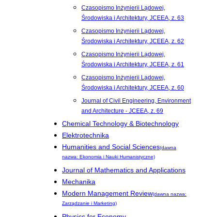
Czasopismo Inżynierii Lądowej,
Środowiska i Architektury, JCEEA, z. 63
Czasopismo Inżynierii Lądowej,
Środowiska i Architektury, JCEEA, z. 62
Czasopismo Inżynierii Lądowej,
Środowiska i Architektury, JCEEA, z. 61
Czasopismo Inżynierii Lądowej,
Środowiska i Architektury, JCEEA, z. 60
Journal of Civil Engineering, Environment
and Architecture - JCEEA, z. 69
Chemical Technology & Biotechnology
Elektrotechnika
Humanities and Social Sciences
(dawna
nazwa: Ekonomia i Nauki Humanistyczne)
Journal of Mathematics and Applications
Mechanika
Modern Management Review
(dawna nazwa:
Zarządzanie i Marketing)
Physics for Economy