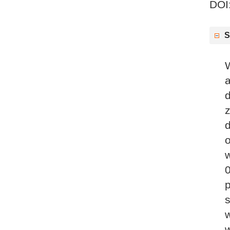
DOI
S