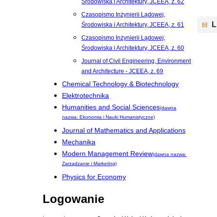
Środowiska i Architektury, JCEEA, z. 62
Czasopismo Inżynierii Lądowej,
L
Środowiska i Architektury, JCEEA, z. 61
Czasopismo Inżynierii Lądowej,
Środowiska i Architektury, JCEEA, z. 60
Journal of Civil Engineering, Environment
and Architecture - JCEEA, z. 69
Chemical Technology & Biotechnology
Elektrotechnika
Humanities and Social Sciences
(dawna
nazwa: Ekonomia i Nauki Humanistyczne)
Journal of Mathematics and Applications
Mechanika
Modern Management Review
(dawna nazwa:
Zarządzanie i Marketing)
Physics for Economy
Logowanie