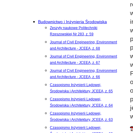
Budownictwo i Inżynieria Środowiska
Zeszyty naukowe Politechniki
Rzeszowskiej Nr 283, z. 59
Journal of Civil Engineering, Environment
and Architecture - JCEEA, z. 68
Journal of Civil Engineering, Environment
and Architecture - JCEEA, z. 67
Journal of Civil Engineering, Environment
and Architecture - JCEEA, z. 66
Czasopismo Inżynierii Lądowej,
Środowiska i Architektury, JCEEA, z. 65
Czasopismo Inżynierii Lądowej,
Środowiska i Architektury, JCEEA, z. 64
Czasopismo Inżynierii Lądowej,
Środowiska i Architektury, JCEEA, z. 63
Czasopismo Inżynierii Lądowej,