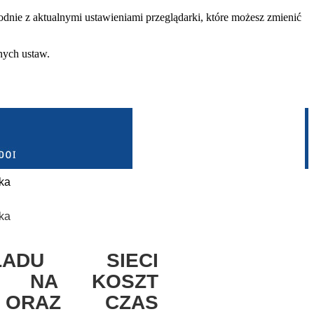
dnie z aktualnymi ustawieniami przeglądarki, które możesz zmienić
nych ustaw.
ka
ka
ADU SIECI
J NA KOSZT
 ORAZ CZAS