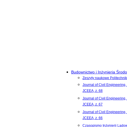
Budownictwo i Inżynieria Środ
Zeszyty naukowe Politechnik
Journal of Civil Engineering,
JCEEA, z. 68
Journal of Civil Engineering,
JCEEA, z. 67
Journal of Civil Engineering,
JCEEA, z. 66
Czasopismo Inżynierii Lądowe