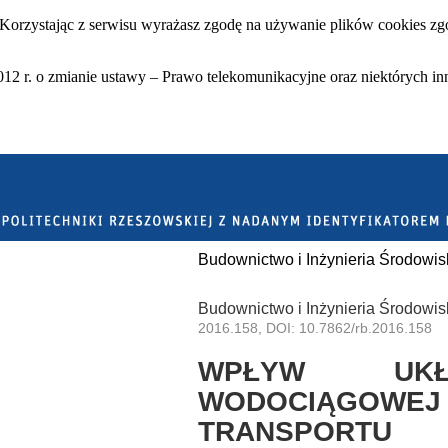
 Korzystając z serwisu wyrażasz zgodę na używanie plików cookies zgo
12 r. o zmianie ustawy – Prawo telekomunikacyjne oraz niektórych in
Budownictwo i Inżynieria Środowis
Budownictwo i Inżynieria Środowis
2016.158, DOI: 10.7862/rb.2016.158
WPŁYW UKŁ
WODOCIĄGOWE
TRANSPORTU