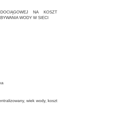
DOCIĄGOWEJ NA KOSZT
BYWANIA WODY W SIECI
ka
entralizowany, wiek wody, koszt