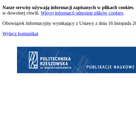
Nasze serwisy używają informacji zapisanych w plikach cookies
.
w dowolnej chwili.
Więcej informacji odnośnie plików cookies
.
Obowiązek informacyjny wynikający z Ustawy z dnia 16 listopada 20
Wyłącz komunikat