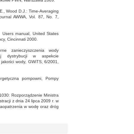
., Wood D.J.: Time-Averaging
ournal AWWA, Vol. 87, No. 7,
Users manual, United States
cy, Cincinnati 2000.
 zanieczyszczenia wody
j dystrybucji w aspekcie
 jakości wody, GWiTS, 6/2001,
rgetyczna pompowni, Pompy
1030: Rozporządzenie Ministra
racji z dnia 24 lipca 2009 r. w
aopatrzenia w wodę oraz dróg