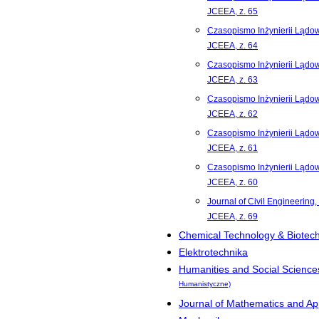
JCEEA, z. 65
Czasopismo Inżynierii Lądowe
JCEEA, z. 64
Czasopismo Inżynierii Lądowe
JCEEA, z. 63
Czasopismo Inżynierii Lądowe
JCEEA, z. 62
Czasopismo Inżynierii Lądowe
JCEEA, z. 61
Czasopismo Inżynierii Lądowe
JCEEA, z. 60
Journal of Civil Engineering,
JCEEA, z. 69
Chemical Technology & Biotec
Elektrotechnika
Humanities and Social Science
Humanistyczne)
Journal of Mathematics and App