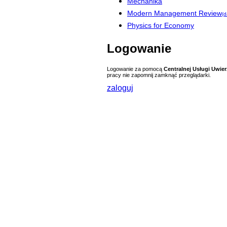
Mechanika
Modern Management Review
(d
Physics for Economy
Logowanie
Logowanie za pomocą
Centralnej Usługi Uwier
pracy nie zapomnij zamknąć przeglądarki.
zaloguj