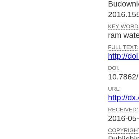
Budownic
2016.15
KEY WORD
ram wate
FULL TEXT:
http://do
DOI:
10.7862/
URL:
http://d
RECEIVED:
2016-05
COPYRIGHT