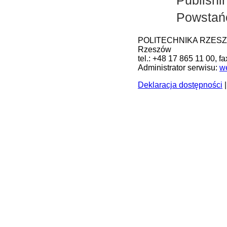
Publishi
Powstań
POLITECHNIKA RZESZOWS
Rzeszów
tel.: +48 17 865 11 00, f
Administrator serwisu:
w
Deklaracja dostępności