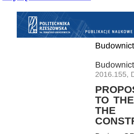
Budownict
Budownict
2016.155, 
PROPO
TO TH
THE
CONST