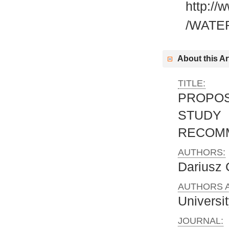
http:/
/WATE
About this Ar
TITLE:
PROPOS
STUD
RECOMM
AUTHORS:
Dariusz
AUTHORS A
Universi
JOURNAL: