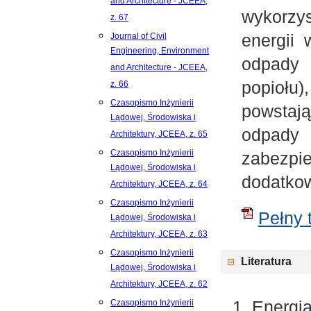
and Architecture - JCEEA,
wykorzy
z. 67
energii
Journal of Civil
Engineering, Environment
odpady 
and Architecture - JCEEA,
popiołu
z. 66
Czasopismo Inżynierii
powstaj
Lądowej, Środowiska i
odpad
Architektury, JCEEA, z. 65
Czasopismo Inżynierii
zabezpi
Lądowej, Środowiska i
dodatko
Architektury, JCEEA, z. 64
Czasopismo Inżynierii
Pełny t
Lądowej, Środowiska i
Architektury, JCEEA, z. 63
Czasopismo Inżynierii
Literatura
Lądowej, Środowiska i
Architektury, JCEEA, z. 62
Energia
Czasopismo Inżynierii