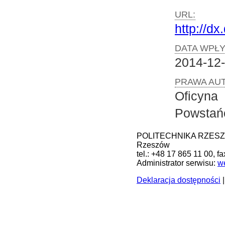
URL:
http://dx
DATA WPŁY
2014-12
PRAWA AUT
Oficyna
Powstań
POLITECHNIKA RZESZOWS
Rzeszów
tel.: +48 17 865 11 00, f
Administrator serwisu:
w
Deklaracja dostępności