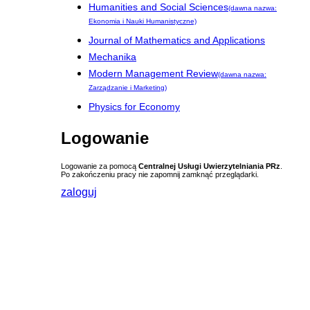
Humanities and Social Sciences
(dawna nazwa:
Ekonomia i Nauki Humanistyczne)
Journal of Mathematics and Applications
Mechanika
Modern Management Review
(dawna nazwa:
Zarządzanie i Marketing)
Physics for Economy
Logowanie
Logowanie za pomocą
Centralnej Usługi Uwierzytelniania PRz
.
Po zakończeniu pracy nie zapomnij zamknąć przeglądarki.
zaloguj