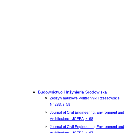
Budownictwo i Inżynieria Środowiska
Zeszyty naukowe Politechniki Rzeszowskiej
Nr 283, z. 59
Journal of Civil Engineering, Environment and
Architecture - JCEEA, z. 68
Journal of Civil Engineering, Environment and