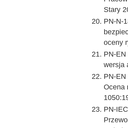
Stary 2
PN-N-1
bezpiec
oceny 
PN-EN 
wersja 
PN-EN 
Ocena 
1050:1
PN-IEC
Przewo