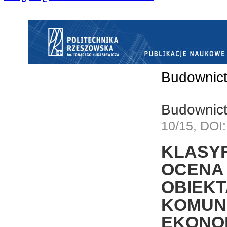
Budownict
Budownict
10/15, DOI:
KLASY
OCENA
OBIEK
KOMUN
EKONO