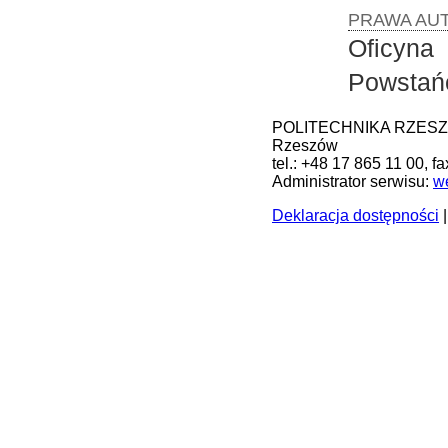
PRAWA AUT
Oficyna
Powstań
POLITECHNIKA RZESZOWS
Rzeszów
tel.: +48 17 865 11 00, f
Administrator serwisu:
w
Deklaracja dostępności