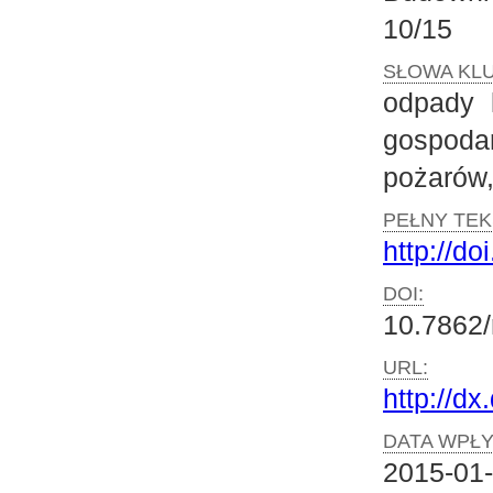
10/15
SŁOWA KL
odpady 
gospoda
pożarów,
PEŁNY TEK
http://do
DOI:
10.7862/
URL:
http://dx
DATA WPŁY
2015-01