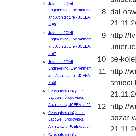
Journal of Civil
dal-osw
Engineering, Environment
and Architecture - JCEEA,
21.11.2
z. 68
Journal of Civil
http://
Engineering, Environment
unieruc
and Architecture - JCEEA,
z. 67
ce-kole
Journal of Civil
Engineering, Environment
http://
and Architecture - JCEEA,
smieci
z. 66
Czasopismo Inżynierii
21.11.2
Lądowej, Środowiska i
http://
Architektury, JCEEA, z. 65
Czasopismo Inżynierii
pozar-w
Lądowej, Środowiska i
Architektury, JCEEA, z. 64
21.11.2
Czasopismo Inżynierii