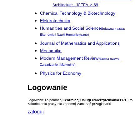
Architecture - JCEEA, z. 69
Chemical Technology & Biotechnology
Elektrotechnika
Humanities and Social Sciences
(dawna nazwa:
Ekonomia i Nauki Humanistyczne)
Journal of Mathematics and Applications
Mechanika
Modern Management Review
(dawna nazwa:
Zarządzanie i Marketing)
Physics for Economy
Logowanie
Logowanie za pomocą
Centralnej Usługi Uwierzytelniania PRz
. Po
zakończeniu pracy nie zapomnij zamknąć przeglądarki.
zaloguj