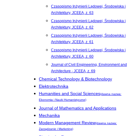
Czasopismo Inżynierii Lądowej, Środowiska i
Architektury, JCEEA, z. 63
Czasopismo Inżynierii Lądowej, Środowiska i
Architektury, JCEEA, z. 62
Czasopismo Inżynierii Lądowej, Środowiska i
Architektury, JCEEA, z. 61
Czasopismo Inżynierii Lądowej, Środowiska i
Architektury, JCEEA, z. 60
Journal of Civil Engineering, Environment and
Architecture - JCEEA, z. 69
Chemical Technology & Biotechnology
Elektrotechnika
Humanities and Social Sciences
(dawna nazwa:
Ekonomia i Nauki Humanistyczne)
Journal of Mathematics and Applications
Mechanika
Modern Management Review
(dawna nazwa:
Zarządzanie i Marketing)