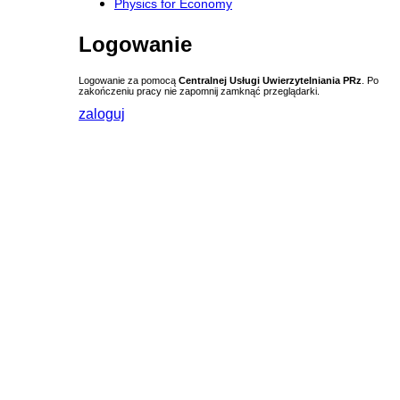
Physics for Economy
Logowanie
Logowanie za pomocą
Centralnej Usługi Uwierzytelniania PRz
. Po
zakończeniu pracy nie zapomnij zamknąć przeglądarki.
zaloguj